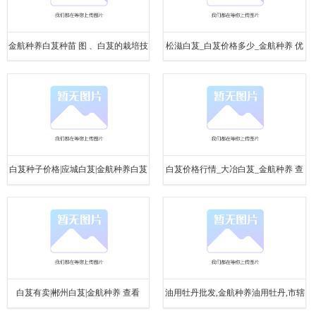
金航种养白芨种苗 图 、白芨的栽培技
松滋白芨_白芨价格多少_金航种养 优
术、荆州白芨
质商家
白芨种子价格|应城白芨|金航种养白芨
白芨价格行情_大冶白芨_金航种养 查
种苗批发
看
白芨有卖|郴州白芨|金航种养 查看
油用牡丹批发,金航种养油用牡丹,市辖