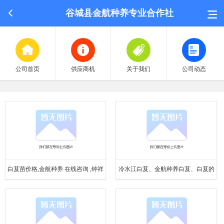
谷城县金航种养专业合作社
公司首页
供应商机
关于我们
公司动态
荣誉认证
白芨苗价格,金航种养 在线咨询 ,钟祥
冷水江白芨、金航种养白芨、白芨的
招聘中心
白芨
市场价格