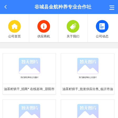
谷城县金航种养专业合作社
公司首页
供应商机
关于我们
公司动态
荣誉认证
油茶籽烘干_招商* 在线咨询 _邵阳市
油茶籽烘干_批发供应出售_临沂市油
招聘中心
油茶籽
茶籽