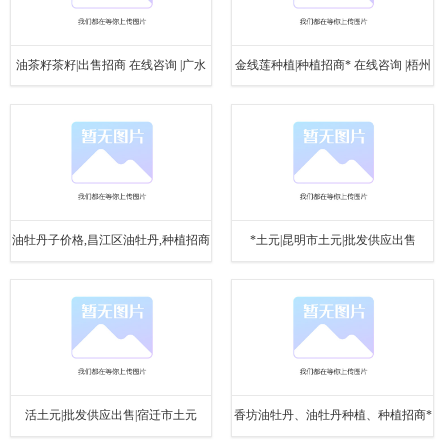
油茶籽茶籽|出售招商 在线咨询 |广水
金线莲种植|种植招商* 在线咨询 |梧州
市油茶籽
市金线莲
油牡丹子价格,昌江区油牡丹,种植招商
*土元|昆明市土元|批发供应出售
* 查看
活土元|批发供应出售|宿迁市土元
香坊油牡丹、油牡丹种植、种植招商*